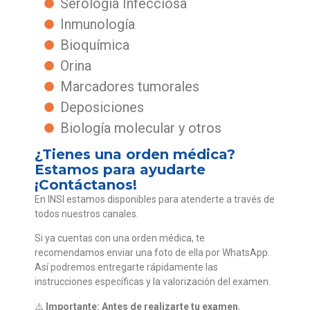
Serología Infecciosa
Inmunología
Bioquímica
Orina
Marcadores tumorales
Deposiciones
Biología molecular y otros
¿Tienes una orden médica?
Estamos para ayudarte
¡Contáctanos!
En INSI estamos disponibles para atenderte a través de
todos nuestros canales.
Si ya cuentas con una orden médica, te
recomendamos enviar una foto de ella por WhatsApp.
Así podremos entregarte rápidamente las
instrucciones específicas y la valorización del examen.
⚠️
Importante:
Antes de realizarte tu examen
,